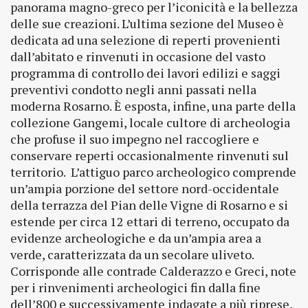
panorama magno-greco per l’iconicità e la bellezza
delle sue creazioni. L’ultima sezione del Museo è
dedicata ad una selezione di reperti provenienti
dall’abitato e rinvenuti in occasione del vasto
programma di controllo dei lavori edilizi e saggi
preventivi condotto negli anni passati nella
moderna Rosarno. È esposta, infine, una parte della
collezione Gangemi, locale cultore di archeologia
che profuse il suo impegno nel raccogliere e
conservare reperti occasionalmente rinvenuti sul
territorio. L’attiguo parco archeologico comprende
un’ampia porzione del settore nord-occidentale
della terrazza del Pian delle Vigne di Rosarno e si
estende per circa 12 ettari di terreno, occupato da
evidenze archeologiche e da un’ampia area a
verde, caratterizzata da un secolare uliveto.
Corrisponde alle contrade Calderazzo e Greci, note
per i rinvenimenti archeologici fin dalla fine
dell’800 e successivamente indagate a più riprese,