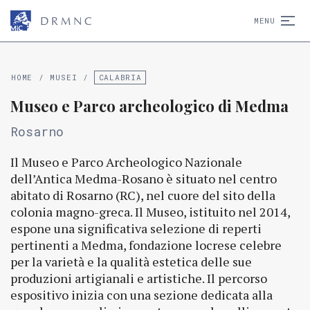
D
R
M
N
C
MENU
HOME
/
MUSEI
/
CALABRIA
Museo e Parco archeologico di Medma
Rosarno
Il Museo e Parco Archeologico Nazionale
dell’Antica Medma-Rosano è situato nel centro
abitato di Rosarno (RC), nel cuore del sito della
colonia magno-greca. Il Museo, istituito nel 2014,
espone una significativa selezione di reperti
pertinenti a Medma, fondazione locrese celebre
per la varietà e la qualità estetica delle sue
produzioni artigianali e artistiche. Il percorso
espositivo inizia con una sezione dedicata alla