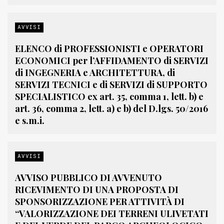
AVVISI
ELENCO di PROFESSIONISTI e OPERATORI
ECONOMICI per l’AFFIDAMENTO di SERVIZI
di INGEGNERIA e ARCHITETTURA, di
SERVIZI TECNICI e di SERVIZI di SUPPORTO
SPECIALISTICO ex art. 35, comma 1, lett. b) e
art. 36, comma 2, lett. a) e b) del D.lgs. 50/2016
e s.m.i.
AVVISI
AVVISO PUBBLICO DI AVVENUTO
RICEVIMENTO DI UNA PROPOSTA DI
SPONSORIZZAZIONE PER ATTIVITÀ DI
“VALORIZZAZIONE DEI TERRENI ULIVETATI