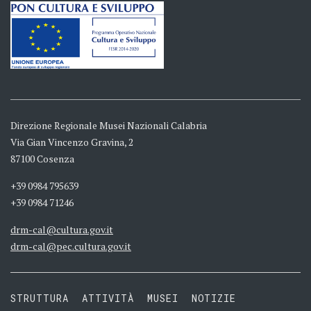
Direzione Regionale Musei Nazionali Calabria
Via Gian Vincenzo Gravina, 2
87100 Cosenza
+39 0984 795639
+39 0984 71246
drm-cal@cultura.gov.it
drm-cal@pec.cultura.gov.it
STRUTTURA
ATTIVITÀ
MUSEI
NOTIZIE