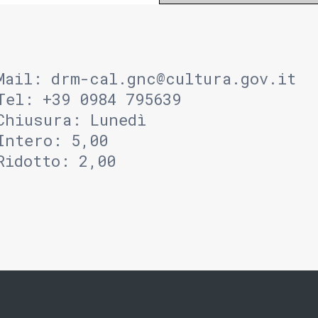
Mail:
drm-cal.gnc@cultura.gov.it
Tel: +39 0984 795639
Chiusura: Lunedì
Intero: 5,00
Ridotto: 2,00