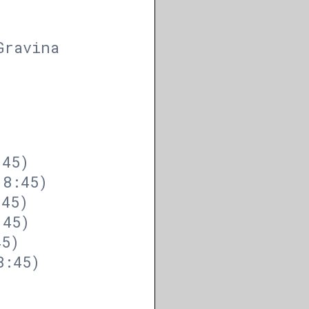
Gravina
:45)
18:45)
:45)
:45)
45)
8:45)