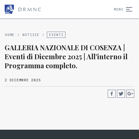
D
R
M
N
C
MENU
HOME
/
NOTIZIE
/
EVENTI
GALLERIA NAZIONALE DI COSENZA |
Eventi di Dicembre 2025 | All’interno il
Programma completo.
2 DICEMBRE 2025