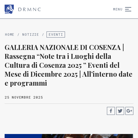
D
R
M
N
C
MENU
HOME
/
NOTIZIE
/
EVENTI
GALLERIA NAZIONALE DI COSENZA |
Rassegna “Note tra i Luoghi della
Cultura di Cosenza 2025 ” Eventi del
Mese di Dicembre 2025 | All’interno date
e programmi
25 NOVEMBRE 2025