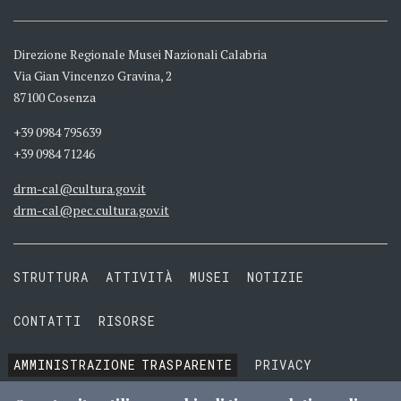
Direzione Regionale Musei Nazionali Calabria
Via Gian Vincenzo Gravina, 2
87100 Cosenza
+39 0984 795639
+39 0984 71246
drm-cal@cultura.gov.it
drm-cal@pec.cultura.gov.it
STRUTTURA
ATTIVITÀ
MUSEI
NOTIZIE
CONTATTI
RISORSE
AMMINISTRAZIONE
TRASPARENTE
PRIVACY
COOKIE
TERMINI E CONDIZIONI