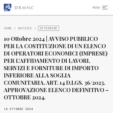
D
R
M
N
C
MENU
HOME
/
NOTIZIE
/
DETERMINE
10 Ottobre 2024 | AVVISO PUBBLICO
PER LA COSTITUZIONE DI UN ELENCO
DI OPERATORI ECONOMICI (IMPRESE)
PER L’AFFIDAMENTO DI LAVORI,
SERVIZI E FORNITURE DI IMPORTO
INFERIORE ALLA SOGLIA
COMUNITARIA, ART. 14 D.LGS. 36/2023.
APPROVAZIONE ELENCO DEFINITIVO –
OTTOBRE 2024.
10 OTTOBRE 2024