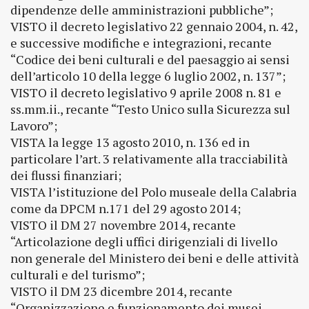
dipendenze delle amministrazioni pubbliche”;
VISTO il decreto legislativo 22 gennaio 2004, n. 42,
e successive modifiche e integrazioni, recante
“Codice dei beni culturali e del paesaggio ai sensi
dell’articolo 10 della legge 6 luglio 2002, n. 137”;
VISTO il decreto legislativo 9 aprile 2008 n. 81 e
ss.mm.ii., recante “Testo Unico sulla Sicurezza sul
Lavoro”;
VISTA la legge 13 agosto 2010, n. 136 ed in
particolare l’art. 3 relativamente alla tracciabilità
dei flussi finanziari;
VISTA l’istituzione del Polo museale della Calabria
come da DPCM n.171 del 29 agosto 2014;
VISTO il DM 27 novembre 2014, recante
“Articolazione degli uffici dirigenziali di livello
non generale del Ministero dei beni e delle attività
culturali e del turismo”;
VISTO il DM 23 dicembre 2014, recante
“Organizzazione e funzionamento dei musei