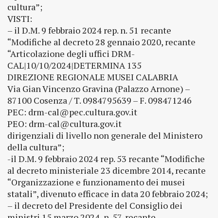
cultura”;
VISTI:
– il D.M. 9 febbraio 2024 rep. n. 51 recante
“Modifiche al decreto 28 gennaio 2020, recante
“Articolazione degli uffici DRM-
CAL|10/10/2024|DETERMINA 135
DIREZIONE REGIONALE MUSEI CALABRIA
Via Gian Vincenzo Gravina (Palazzo Arnone) –
87100 Cosenza / T. 0984795639 – F. 098471246
PEC: drm-cal@pec.cultura.gov.it
PEO: drm-cal@cultura.gov.it
dirigenziali di livello non generale del Ministero
della cultura”;
-il D.M. 9 febbraio 2024 rep. 53 recante “Modifiche
al decreto ministeriale 23 dicembre 2014, recante
“Organizzazione e funzionamento dei musei
statali”, divenuto efficace in data 20 febbraio 2024;
– il decreto del Presidente del Consiglio dei
ministri 15 marzo 2024, n. 57, recante