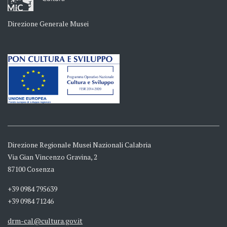
Direzione Generale Musei
Direzione Regionale Musei Nazionali Calabria
Via Gian Vincenzo Gravina, 2
87100 Cosenza
+39 0984 795639
+39 0984 71246
drm-cal@cultura.gov.it