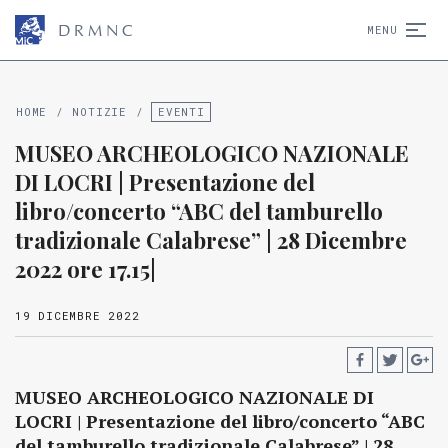
D
R
M
N
C
MENU
HOME
/
NOTIZIE
/
EVENTI
MUSEO ARCHEOLOGICO NAZIONALE
DI LOCRI | Presentazione del
libro/concerto “ABC del tamburello
tradizionale Calabrese” | 28 Dicembre
2022 ore 17.15|
19 DICEMBRE 2022
MUSEO ARCHEOLOGICO NAZIONALE DI
LOCRI | Presentazione del libro/concerto “ABC
del tamburello tradizionale Calabrese” | 28